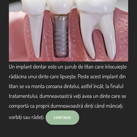
Un implant dentar este un şurub de titan care înlocuieşte
rădăcina unui dinte care lipseşte. Peste acest implant din
titan se va monta coroana dintelui, astfel încât, la finalul
tratamentului, dumneavoastră veţi avea un dinte care se
comportă ca proprii dumneavoastră dinţi când mâncaţi,
vorbiţi sau râdeţi.