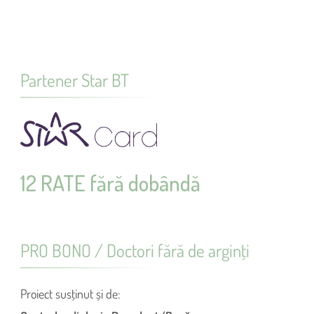
Partener Star BT
12 RATE fără dobândă
PRO BONO / Doctori fără de arginţi
Proiect susţinut și de: