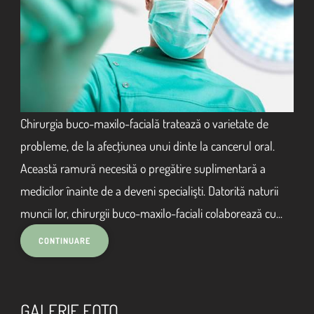
Chirurgia buco-maxilo-facială tratează o varietate de
probleme, de la afecţiunea unui dinte la cancerul oral.
Această ramură necesită o pregătire suplimentară a
medicilor înainte de a deveni specialişti. Datorită naturii
muncii lor, chirurgii buco-maxilo-faciali colaborează cu...
GALERIE FOTO