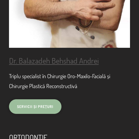
Dr. Balazadeh Behshad Andrei
Triplu specialist în Chirurgie Oro-Maxilo-Facială și
Chirurgie Plastică Reconstructivă
ORTODONŢIE