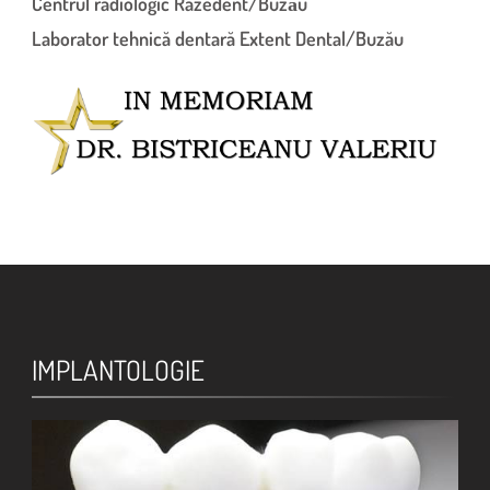
Centrul radiologic Razedent/Buzău
Laborator tehnică dentară Extent Dental/Buzău
IMPLANTOLOGIE