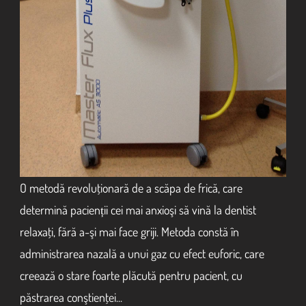
O metodă revoluţionară de a scăpa de frică, care
determină pacienții cei mai anxioşi să vină la dentist
relaxaţi, fără a-şi mai face griji. Metoda constă în
administrarea nazală a unui gaz cu efect euforic, care
creează o stare foarte plăcută pentru pacient, cu
păstrarea conştienţei...