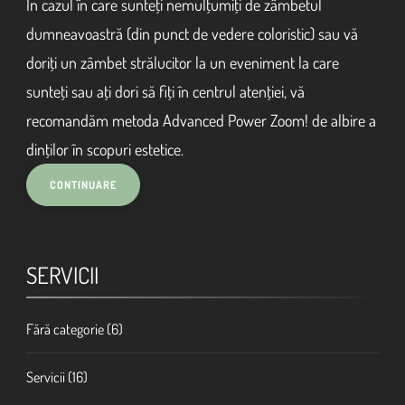
În cazul în care sunteţi nemulţumiţi de zâmbetul
dumneavoastră (din punct de vedere coloristic) sau vă
doriţi un zâmbet strălucitor la un eveniment la care
sunteţi sau aţi dori să fiţi în centrul atenţiei, vă
recomandăm metoda Advanced Power Zoom! de albire a
dinţilor în scopuri estetice.
SERVICII
Fără categorie
(6)
Servicii
(16)