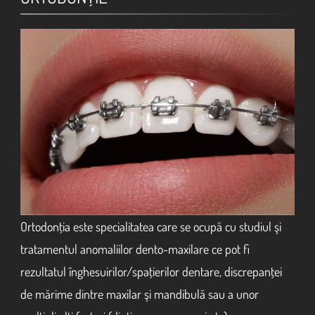
Ortodonţia este specialitatea care se ocupă cu studiul şi
tratamentul anomaliilor dento-maxilare ce pot fi
rezultatul înghesuirilor/spaţierilor dentare, discrepanţei
de mărime dintre maxilar şi mandibulă sau a unor