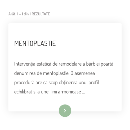
Arăt: 1 - 1 din 1 REZULTATE
MENTOPLASTIE
Intervenţia estetică de remodelare a bărbiei poartă
denumirea de mentoplastie. O asemenea
procedură are ca scop obţinerea unui profil
echilibrat și a unei linii armonioase …
Continuare