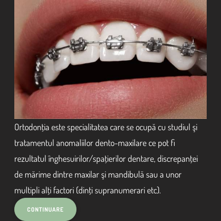
Ortodonţia este specialitatea care se ocupă cu studiul şi
tratamentul anomaliilor dento-maxilare ce pot fi
rezultatul înghesuirilor/spaţierilor dentare, discrepanţei
de mărime dintre maxilar şi mandibulă sau a unor
multipli alţi factori (dinţi supranumerari etc).