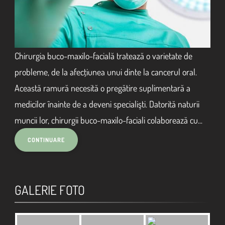
Chirurgia buco-maxilo-facială tratează o varietate de
probleme, de la afecţiunea unui dinte la cancerul oral.
Această ramură necesită o pregătire suplimentară a
medicilor înainte de a deveni specialişti. Datorită naturii
muncii lor, chirurgii buco-maxilo-faciali colaborează cu...
GALERIE FOTO