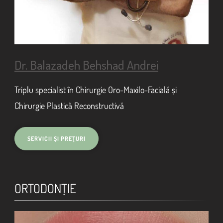
Dr. Balazadeh Behshad Andrei
Triplu specialist în Chirurgie Oro-Maxilo-Facială și
Chirurgie Plastică Reconstructivă
ORTODONŢIE