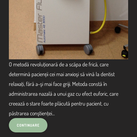
O metodă revoluţionară de a scăpa de frică, care
determină pacienții cei mai anxioşi să vină la dentist
relaxaţi, fără a-şi mai face griji. Metoda constă în
administrarea nazală a unui gaz cu efect euforic, care
creează o stare foarte plăcută pentru pacient, cu
păstrarea conştienţei...