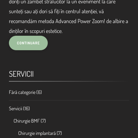
doriţi un zâmbet strălucitor la un eveniment la care
sunteţi sau aţi dori să fiţi în centrul atenţiei, vă
recomandăm metoda Advanced Power Zoom! de albire a
dinţilor în scopuri estetice.
SERVICII
Fără categorie
(6)
Servicii
(16)
Chirurgie BMF
(7)
Chirurgie implantară
(7)