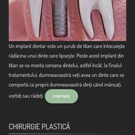
Un implant dentar este un şurub de titan care înlocuieşte
rădăcina unui dinte care lipseşte. Peste acest implant din
titan se va monta coroana dintelui, astfel încât, la finalul
tratamentului, dumneavoastră veţi avea un dinte care se
comportă ca proprii dumneavoastră dinţi când mâncaţi,
vorbiţi sau râdeţi.
CHIRURGIE PLASTICĂ