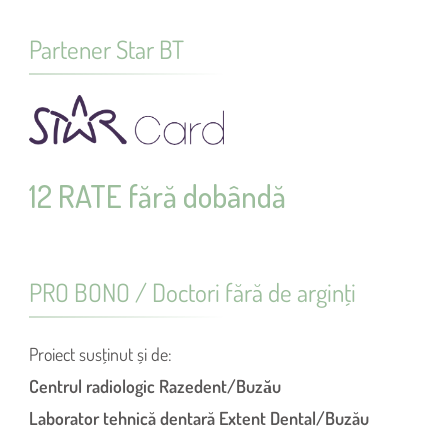
Partener Star BT
12 RATE fără dobândă
PRO BONO / Doctori fără de arginţi
Proiect susţinut și de:
Centrul radiologic Razedent/Buzău
Laborator tehnică dentară Extent Dental/Buzău