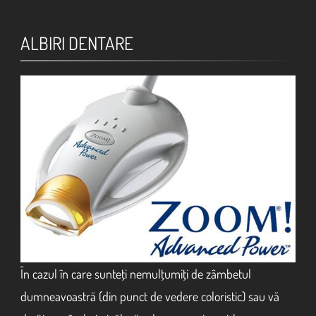
ALBIRI DENTARE
În cazul în care sunteţi nemulţumiţi de zâmbetul
dumneavoastră (din punct de vedere coloristic) sau vă