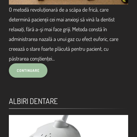
O metodă revoluţionară de a scăpa de frică, care
determină pacienții cei mai anxioşi să vină la dentist
relaxaţi, fără a-şi mai face griji. Metoda constă în
administrarea nazală a unui gaz cu efect euforic, care
creează o stare foarte plăcută pentru pacient, cu
păstrarea conştienţei...
ALBIRI DENTARE