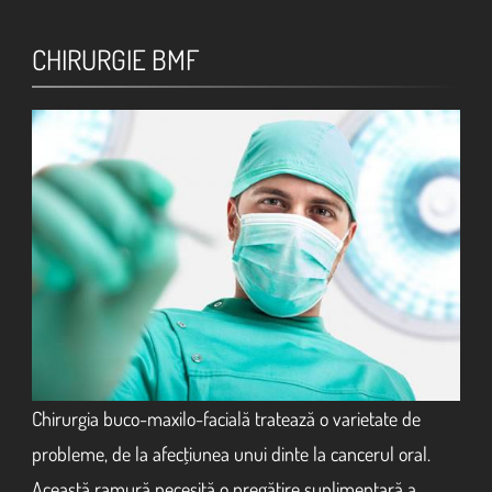
CHIRURGIE BMF
Chirurgia buco-maxilo-facială tratează o varietate de
probleme, de la afecţiunea unui dinte la cancerul oral.
Această ramură necesită o pregătire suplimentară a