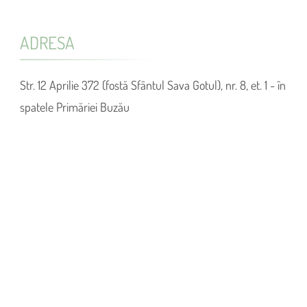
ADRESA
Str. 12 Aprilie 372 (fostă Sfântul Sava Gotul), nr. 8, et. 1 - în
spatele Primăriei Buzău