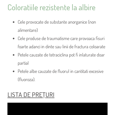
Coloratiile rezistente la albire
Cele provocate de substante anorganice (non
alimentare)
Cele produse de traumatisme care provoaca fisuri
foarte adanci in dinte sau linii de fractura coloarate
Petele cauzate de tetraciclina pot fi inlaturate doar
partial
Petele albe cauzate de fluorul in cantitati excesive
(fluoroza).
LISTA DE PREŢURI