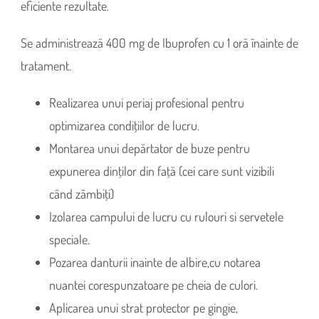
eficiente rezultate.
Se administrează 400 mg de Ibuprofen cu 1 oră înainte de
tratament.
Realizarea unui periaj profesional pentru
optimizarea condiţiilor de lucru.
Montarea unui depărtator de buze pentru
expunerea dinţilor din faţă (cei care sunt vizibili
când zâmbiţi)
Izolarea campului de lucru cu rulouri si servetele
speciale.
Pozarea danturii inainte de albire,cu notarea
nuantei corespunzatoare pe cheia de culori.
Aplicarea unui strat protector pe gingie,