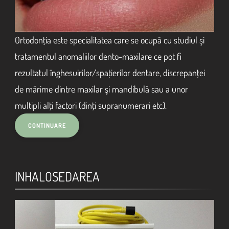
Ortodonţia este specialitatea care se ocupă cu studiul şi
tratamentul anomaliilor dento-maxilare ce pot fi
rezultatul înghesuirilor/spaţierilor dentare, discrepanţei
de mărime dintre maxilar şi mandibulă sau a unor
multipli alţi factori (dinţi supranumerari etc).
INHALOSEDAREA