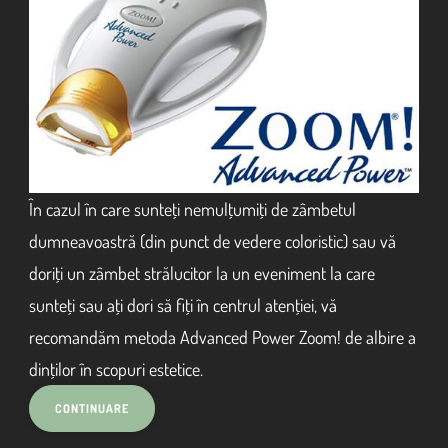
În cazul în care sunteţi nemulţumiţi de zâmbetul
dumneavoastră (din punct de vedere coloristic) sau vă
doriţi un zâmbet strălucitor la un eveniment la care
sunteţi sau aţi dori să fiţi în centrul atenţiei, vă
recomandăm metoda Advanced Power Zoom! de albire a
dinţilor în scopuri estetice.