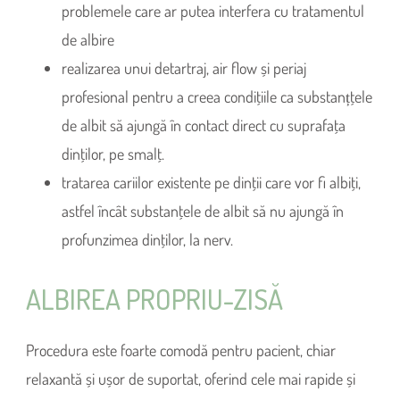
problemele care ar putea interfera cu tratamentul
de albire
realizarea unui detartraj, air flow și periaj
profesional pentru a creea condiţiile ca substanțţele
de albit să ajungă în contact direct cu suprafaţa
dinţilor, pe smalţ.
tratarea cariilor existente pe dinţii care vor fi albiţi,
astfel încât substanţele de albit să nu ajungă în
profunzimea dinţilor, la nerv.
ALBIREA PROPRIU-ZISĂ
Procedura este foarte comodă pentru pacient, chiar
relaxantă și ușor de suportat, oferind cele mai rapide și