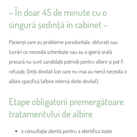
– În doar 45 de minute cu o
singură ședinţă în cabinet –
Pacienții care au probleme parodontale, obturaţii sau
lucrări ce necesită schimbate sau au o igienă orală
precară nu sunt candidaţii potriviţi pentru albire și pot fi
refuzaţi. Dinţii devitali (cei care nu mai au nerv) necesită o
albire specifică (albire internă dinte devital).
Etape obligatorii premergătoare
tratamentului de albire
o consultaţie atentă pentru a identifica toate