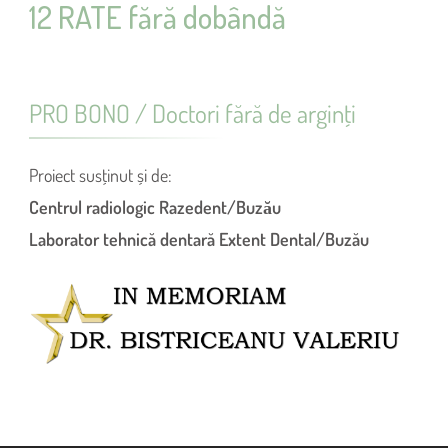
12 RATE fără dobândă
PRO BONO / Doctori fără de arginţi
Proiect susţinut și de:
Centrul radiologic Razedent/Buzău
Laborator tehnică dentară Extent Dental/Buzău