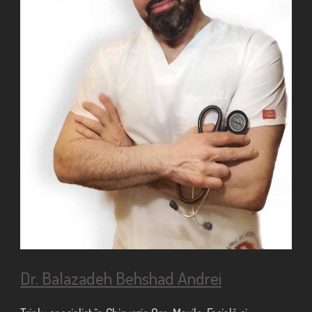
Dr. Balazadeh Behshad Andrei