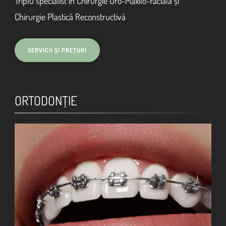
Triplu specialist în Chirurgie Oro-Maxilo-Facială și
Chirurgie Plastică Reconstructivă
ORTODONŢIE