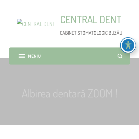
CENTRAL DENT
CABINET STOMATOLOGIC BUZĂU
Albirea dentară ZOOM !