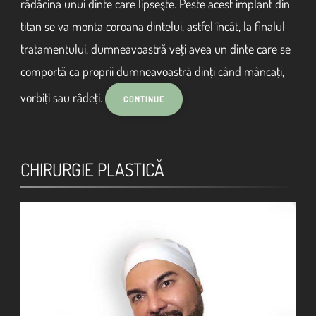
rădăcina unui dinte care lipseşte. Peste acest implant din
titan se va monta coroana dintelui, astfel încât, la finalul
tratamentului, dumneavoastră veţi avea un dinte care se
comportă ca proprii dumneavoastră dinţi când mâncaţi,
vorbiţi sau râdeţi.
CHIRURGIE PLASTICĂ