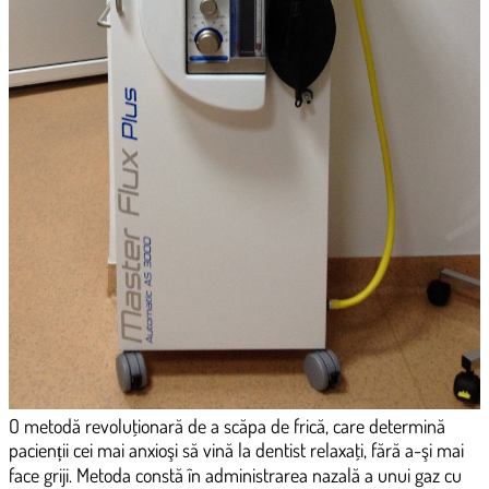
O metodă revoluţionară de a scăpa de frică, care determină
pacienții cei mai anxioşi să vină la dentist relaxaţi, fără a-şi mai
face griji. Metoda constă în administrarea nazală a unui gaz cu