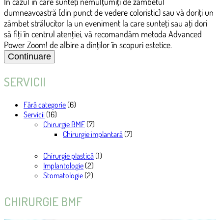
În cazul în care sunteţi nemulţumiţi de zâmbetul
dumneavoastră (din punct de vedere coloristic) sau vă doriţi un
zâmbet strălucitor la un eveniment la care sunteţi sau aţi dori
să fiţi în centrul atenţiei, vă recomandăm metoda Advanced
Power Zoom! de albire a dinţilor în scopuri estetice.
SERVICII
Fără categorie
(6)
Servicii
(16)
Chirurgie BMF
(7)
Chirurgie implantară
(7)
Chirurgie plastică
(1)
Implantologie
(2)
Stomatologie
(2)
CHIRURGIE BMF