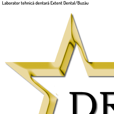
Laborator tehnică dentară Extent Dental/Buzău