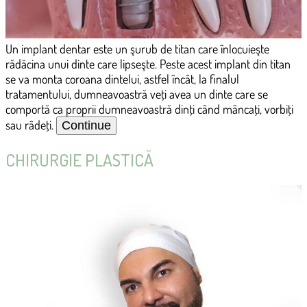
Un implant dentar este un şurub de titan care înlocuieşte
rădăcina unui dinte care lipseşte. Peste acest implant din titan
se va monta coroana dintelui, astfel încât, la finalul
tratamentului, dumneavoastră veţi avea un dinte care se
comportă ca proprii dumneavoastră dinţi când mâncaţi, vorbiţi
sau râdeţi.
CHIRURGIE PLASTICĂ