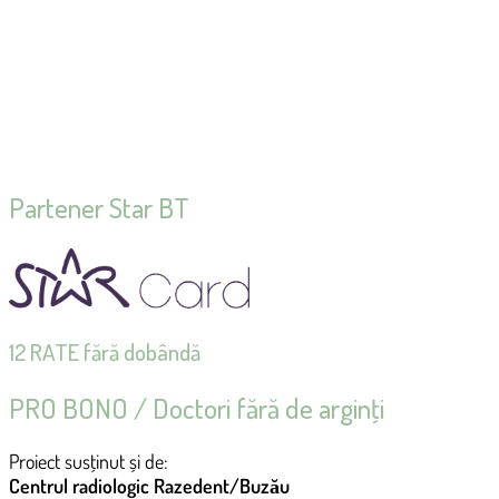
Partener Star BT
12 RATE fără dobândă
PRO BONO / Doctori fără de arginţi
Proiect susţinut și de:
Centrul radiologic Razedent/Buzău