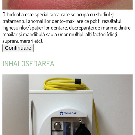
Ortodonţia este specialitatea care se ocupă cu studiul şi
tratamentul anomaliilor dento-maxilare ce pot fi rezultatul
înghesuirilor/spaţierilor dentare, discrepanţei de mărime dintre
maxilar şi mandibulă sau a unor multipli alţi factori (dinţi
supranumerari etc).
INHALOSEDAREA