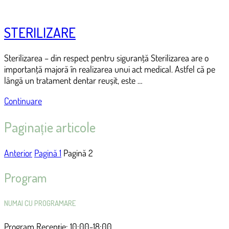
STERILIZARE
Sterilizarea – din respect pentru siguranţă Sterilizarea are o
importanţă majoră în realizarea unui act medical. Astfel că pe
lângă un tratament dentar reușit, este …
Continuare
Paginație articole
Anterior
Pagină
1
Pagină
2
Program
NUMAI CU PROGRAMARE
Program Recepție: 10:00-18:00