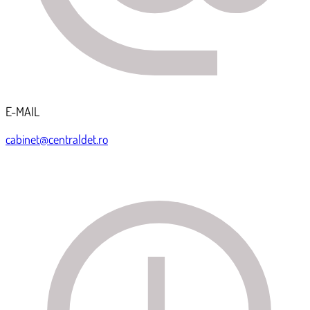
E-MAIL
cabinet@centraldet.ro