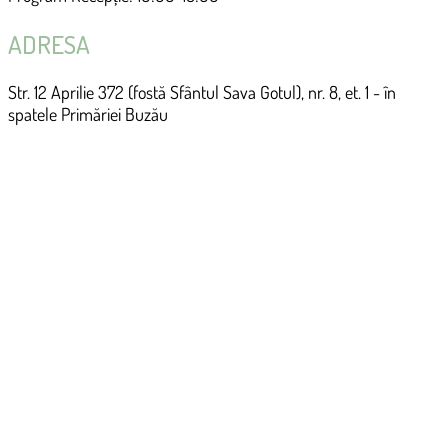
ADRESA
Str. 12 Aprilie 372 (fostă Sfântul Sava Gotul), nr. 8, et. 1 - în
spatele Primăriei Buzău