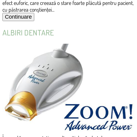
efect euforic, care creează o stare foarte plăcută pentru pacient,
cu păstrarea conştienţei...
ALBIRI DENTARE