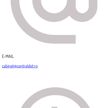
E-MAIL
cabinet@centraldet.ro