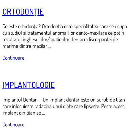
ORTODONŢIE
Ce este ortodonţia? Ortodonţia este specialitatea care se ocupa
cu studiul si tratamentul anomaliilor dento-maxilare ce pot fi
rezultatul inghesuirilor/spatierilor dentare,discrepantei de
marime dintre maxilar …
Continuare
IMPLANTOLOGIE
Implantul Dentar Un implant dentar este un surub de titan
care inlocuieste radacina unui dinte care lipseste. Peste acest
implant din titan se …
Continuare